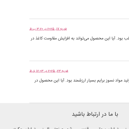
فوریه 17, 2025 در 3:20 ب.ظ
ب بود. آیا این محصول می‌تواند به افزایش مقاومت کاغذ در
فوریه 23, 2025 در 12:03 ق.ظ
د مواد نسوز برایم بسیار ارزشمند بود. آیا این محصول در
با ما در ارتباط باشید