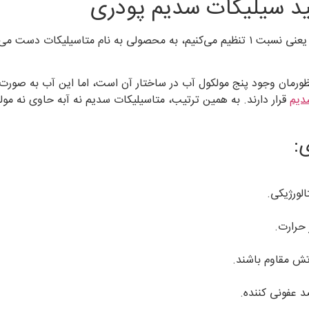
ید سیلیکات سدیم پودری
هنگامی که نسبت مواد اولیه را به کمترین مقدار ممکن، یعنی نسبت ۱ تنظیم می‌کنیم، به محص
ورمان وجود پنج مولکول آب در ساختار آن است، اما این آب به صورت 
دیم
قرار دارند. به همین ترتیب، متاسیلیکات سدیم نه آبه حاوی نه م
:
لورژیکی.
 حرارت.
آتش مقاوم باشند.
د عفونی کننده.