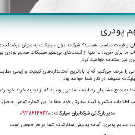
م پودری
لی و قیمت مناسب هستید؟ شرکت ایران سیلیکات به عنوان عرضه‌کننده
اب ما برای خرید، نه تنها از قیمت‌های بی‌نظیر سیلیکات سدیم پودری به
 نیز استفاده خواهید کرد.
 را عرضه می‌کنیم که با بالاترین استانداردهای کیفیت و ایمنی مطابقت
لیکات همیشه در کنار شما خواهد بود.
ا به جمع مشتریان رضایتمند ما می‌پیوندید که از تجربه خرید خود رض
 اطلاعات بیشتر و ثبت سفارش خود لطفا با این شماره تماس حاصل ف
مدیر بازرگانی شرکتایران سیلیکات :
09386147220
یکات سدیم پودری، آماده پذیرش سفارشات شما در هر حجمی است.